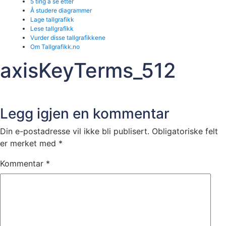
5 ting å se etter
Å studere diagrammer
Lage tallgrafikk
Lese tallgrafikk
Vurder disse tallgrafikkene
Om Tallgrafikk.no
axisKeyTerms_512
Legg igjen en kommentar
Din e-postadresse vil ikke bli publisert.
Obligatoriske felt
er merket med
*
Kommentar
*