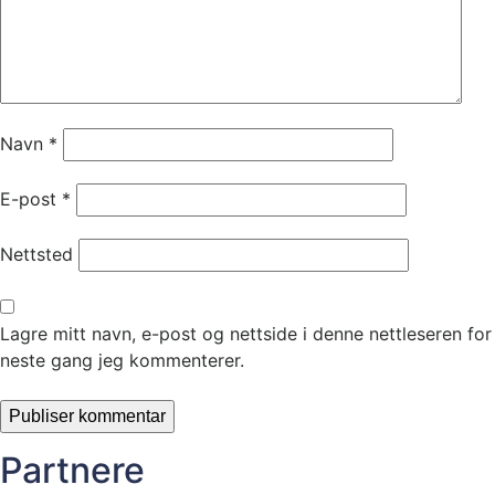
Navn
*
E-post
*
Nettsted
Lagre mitt navn, e-post og nettside i denne nettleseren for
neste gang jeg kommenterer.
Partnere